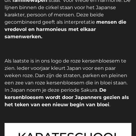
dit
familiewapen
staat voor vrede en harmonie. De
lijnen binnen de cirkel staan voor het Japanse
karakter, persoon of mensen. Deze beide
gecombineerd geeft als interpretatie
mensen die
vredevol en harmonieus met elkaar
samenwerken.
Als laatste is in ons logo de roze kersenbloesem te
zien. Ieder voorjaar kleurt Japan voor een paar
weken roze. Dan zijn de straten, parken en pleinen
een zee van roze kersenbloesem die in bloei staan.
In Japan noem je deze periode Sakura.
De
kersenbloesem wordt door Japanners gezien als
het teken van een nieuw begin van bloei
.