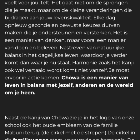
voelt voor jou, telt. Het gaat niet om de sprongen
die je maakt, maar om de kleine veranderingen die
bijdragen aan jouw levenskwaliteit. Elke dag
opnieuw gezonde en bewuste keuzes durven
maken die je ondersteunen en versterken. Het is
een manier van denken, maar vooral een manier
van doen en beleven. Nastreven van natuurlijke
balans in het dagelijkse leven, waardoor je verder
komt dan waar je nu staat. Harmonie zoals het kanji
ook wel vertaald wordt komt niet vanzelf. Je moet
ervoor in actie komen.
Chōwa is een manier van
leven in balans met jezelf, anderen en de wereld
om je heen.
Naast de kanji van Chōwa zie je in het logo van onze
school ook het
oude embleem van de familie
Mabuni terug. (d
e cirkel met de strepen)
De cirkel in