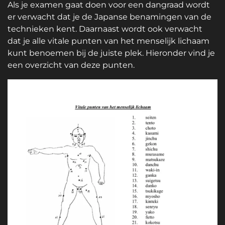
Als je examen gaat doen voor een dangraad wordt
er verwacht dat je de Japanse benamingen van de
technieken kent. Daarnaast wordt ook verwacht
dat je alle vitale punten van het menselijk lichaam
kunt benoemen bij de juiste plek. Hieronder vind je
een overzicht van deze punten.