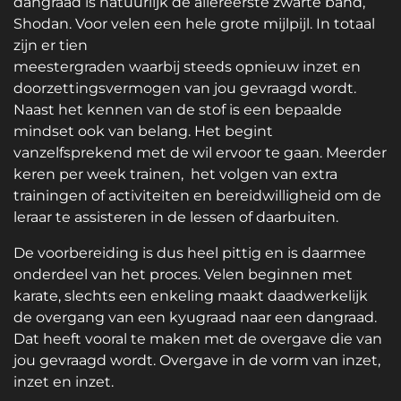
dangraad is natuurlijk de allereerste zwarte band,
Shodan. Voor velen een hele grote mijlpijl. In totaal
zijn er tien
meestergraden waarbij steeds opnieuw inzet en
doorzettingsvermogen van jou gevraagd wordt.
Naast het kennen van de stof is een bepaalde
mindset ook van belang. Het begint
vanzelfsprekend met de wil ervoor te gaan. Meerder
keren per week trainen, het volgen van extra
trainingen of activiteiten en bereidwilligheid om de
leraar te assisteren in de lessen of daarbuiten.
De voorbereiding is dus heel pittig en is daarmee
onderdeel van het proces. Velen beginnen met
karate, slechts een enkeling maakt daadwerkelijk
de overgang van een kyugraad naar een dangraad.
Dat heeft vooral te maken met de overgave die van
jou gevraagd wordt. Overgave in de vorm van inzet,
inzet en inzet.