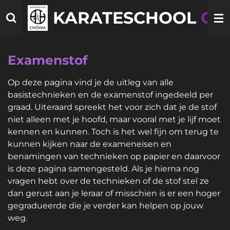
Ga
KARATESCHOOL
CH
direct
naar
de
Examenstof
hoofdinhoud
Op deze pagina vind je de uitleg van alle
basistechnieken en de examenstof ingedeeld per
graad. Uiteraard spreekt het voor zich dat je de stof
niet alleen met je hoofd, maar vooral met je lijf moet
kennen en kunnen. Toch is het wel fijn om terug te
kunnen kijken naar de exameneisen en
benamingen van technieken op papier en daarvoor
is deze pagina samengesteld. Als je hierna nog
vragen hebt over de technieken of de stof stel ze
dan gerust aan je leraar of misschien is er een hoger
gegradueerde die je verder kan helpen op jouw
weg.