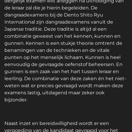
dergelijk examen wilt afleggen na uitnodiging van
de leraar zal die je hierin begeleiden. De
dangraadexamens bij de Dento Shito Ryu
International zijn dangraadexamens vanuit de
Japanse traditie. Deze traditie is altijd al een
combinatie geweest van het kennen, kunnen en
gunnen. Kennen is een stukje theorie omtrent de
benamingen van de technieken en de vitale
punten op het menselijk lichaam. Kunnen is heel
eenvoudig de gevraagde oefenstof beheersen. En
gunnen is een zaak van het hart tussen leraar en
leerling. De combinatie van deze zaken én het niet-
weten wat er precies gevraagd wordt maken deze
examens lastig, uitdagend maar zeker ook
bijzonder.
Naast inzet en bereidwilligheid wordt er een
vergoeding van de kandidaat gevraagd voor het