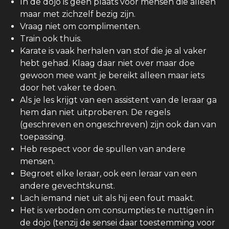
In de dojo is geen plaats voor mensen die alleen
maar met zichzelf bezig zijn.
Vraag niet om complimenten.
Train ook thuis.
Karate is vaak herhalen van stof die je al vaker
hebt gehad. Klaag daar niet over maar doe
gewoon mee want je bereikt alleen maar iets
door het vaker te doen.
Als je les krijgt van een assistent van de leraar ga
hem dan niet uitproberen. De regels
(geschreven en ongeschreven) zijn ook dan van
toepassing.
Heb respect voor de spullen van andere
mensen.
Begroet elke leraar, ook een leraar van een
andere gevechtskunst.
Lach iemand niet uit als hij een fout maakt.
Het is verboden om consumpties te nuttigen in
de dojo (tenzij de sensei daar toestemming voor