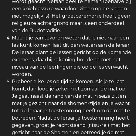
wordt geacht hieraan deel te nemen (behalve bij
een knieblessure waardoor zitten op de knieën
niet mogelijk is). Het groetceremonie heeft geen
religieuze achtergrond maar is een onderdeel
van de Budotraditie.
Mocht je van tevoren weten dat je niet naar een
les kunt komen, laat dit dan weten aan de leraar.
De leraar plant de lessen gericht op de komende
examens, daarbij rekening houdend met het
niveau van de leerlingen die op de les verwacht
worden.
Probeer elke les op tijd te komen. Als je te laat
komt, dan loop je zeker niet zomaar de mat op.
Je gaat naast de rand van de mat in seiza zitten
met je gezicht naar de shomen-zijde en je wacht
tot de leraar je toestemming geeft om de mat te
betreden. Nadat de leraar je toestemming heeft
gegeven, groet je rechtstaand (ritsu-rei) met het
gezicht naar de Shomen en betreed je de mat.