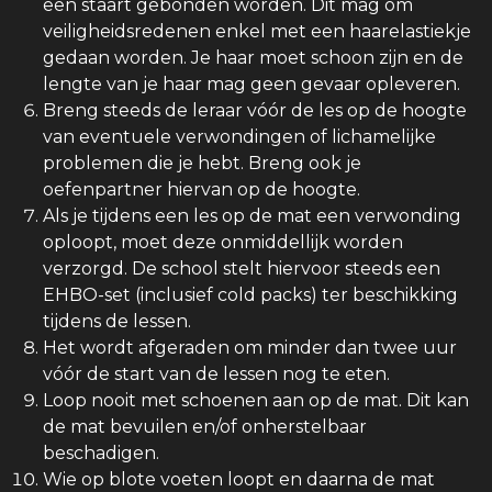
een staart gebonden worden. Dit mag om
veiligheidsredenen enkel met een haarelastiekje
gedaan worden. Je haar moet schoon zijn en de
lengte van je haar mag geen gevaar opleveren.
Breng steeds de leraar vóór de les op de hoogte
van eventuele verwondingen of lichamelijke
problemen die je hebt. Breng ook je
oefenpartner hiervan op de hoogte.
Als je tijdens een les op de mat een verwonding
oploopt, moet deze onmiddellijk worden
verzorgd. De school stelt hiervoor steeds een
EHBO-set (inclusief cold packs) ter beschikking
tijdens de lessen.
Het wordt afgeraden om minder dan twee uur
vóór de start van de lessen nog te eten.
Loop nooit met schoenen aan op de mat. Dit kan
de mat bevuilen en/of onherstelbaar
beschadigen.
Wie op blote voeten loopt en daarna de mat