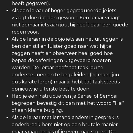
heeft gegeven).
Als een leraar of hoger gegradueerde je iets
vraagt doe dat dan gewoon. Een leraar vraagt
niet zomaar iets aan jou, hij heeft daar een goede
reden voor.
Als de leraar in de dojo iets aan het uitleggen is
ben dan stil en luister goed naar wat hij te
zeggen heeft en observeer heel goed hoe
bepaalde oefeningen uitgevoerd moeten
worden. De leraar heeft tot taak jou te
ondersteunen en te begeleiden (hij moet jou
dus karate leren) maar jij hebt tot taak steeds
opnieuw je uiterste best te doen.
Heb je een instructie van je Sensei of Sempai
begrepen bevestig dit dan met het woord "Hai"
of een kleine buiging.
Als de leraar met iemand anders in gesprek is
onderbreek hem niet op een brutale manier
maar vraag netjes of je even mag storen. De