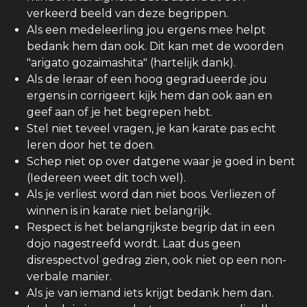
verkeerd beeld van deze begrippen.
Als een medeleerling jou ergens mee helpt
bedank hem dan ook. Dit kan met de woorden
"
arigato gozaimashita" (hartelijk dank).
Als de leraar of een hoog gegradueerde jou
ergens in corrigeert kijk hem dan ook
aan en
geef aan of je het begrepen hebt.
Stel niet teveel vragen, je kan karate pas echt
leren door het te doen.
Schep niet op over datgene waar je goed in bent
(Iedereen weet dit toch wel).
Als je verliest word dan niet boos. Verliezen of
winnen is in karate niet belangrijk.
Respect is het belangrijkste begrip dat in een
dojo nagestreefd wordt. Laat dus geen
disrespectvol gedrag zien, ook niet op een non-
verbale manier.
Als je van iemand iets krijgt bedank hem dan.