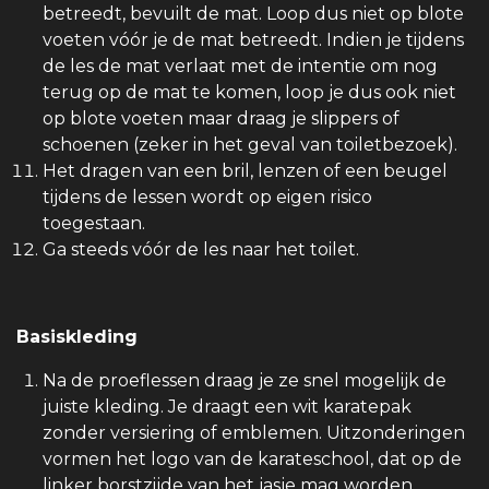
betreedt, bevuilt de mat. Loop dus niet op blote
voeten vóór je de mat betreedt. Indien je tijdens
de les de mat verlaat met de intentie om nog
terug op de mat te komen, loop je dus ook niet
op blote voeten maar draag je slippers of
schoenen (zeker in het geval van toiletbezoek).
Het dragen van een bril, lenzen of een beugel
tijdens de lessen wordt op eigen risico
toegestaan.
Ga steeds vóór de les naar het toilet.
Basiskleding
Na de proeflessen draag je ze snel mogelijk de
juiste kleding. Je draagt een wit karatepak
zonder versiering of emblemen. Uitzonderingen
vormen het logo van de karateschool, dat op de
linker borstzijde van het jasje mag worden