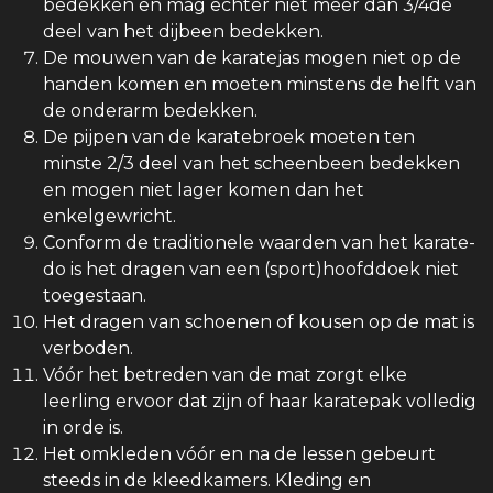
bedekken en mag echter niet meer dan 3/4de
deel van het dijbeen bedekken.
De mouwen van de karatejas mogen niet op de
handen komen en moeten minstens de helft van
de onderarm bedekken.
De pijpen van de karatebroek moeten ten
minste 2/3 deel van het scheenbeen bedekken
en mogen niet lager komen dan het
enkelgewricht.
Conform de traditionele waarden van het karate-
do is het dragen van een (sport)hoofddoek niet
toegestaan.
Het dragen van schoenen of kousen op de mat is
verboden.
Vóór het betreden van de mat zorgt elke
leerling ervoor dat zijn of haar karatepak volledig
in orde is.
Het omkleden vóór en na de lessen gebeurt
steeds in de kleedkamers. Kleding en