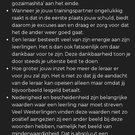
gozaimashita’ aan het einde.
Wanneer je jouw trainingspartner ongelukkig
raakt is dat in de eerste plaats jouw schuld, biedt
daarom je excuses aan en draag er zorg voor dat
het de ander weer goed gaat.
Een leraar besteedt veel van zijn energie aan zijn
leerlingen. Het is dan ook fatsoenlijk om daar
dankbaar voor te zijn. Deze dankbaarheid toon je
door steeds je uiterste best te doen.
Hoe groter jouw inzet hoe meer de leraar er
voor jou zal zijn. Het is niet zo dat jij de aandacht
van de leraar kan opeisen alleen maar omdat jij
bijvoorbeeld lesgeld betaalt.
Nederigheid en bescheidenheid zijn belangrijke
waarden waar een leerling naar moet streven.
Veel Westerlingen vinden deze waarden niet zo
positief aangezien zij een ander beeld bij deze
woorden hebben, namelijk het beeld van
minderwaardigheid. Dat is absoluut een