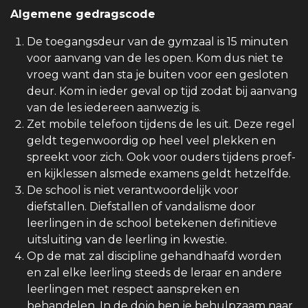
Algemene gedragscode
De toegangsdeur van de gymzaal is 15 minuten
voor aanvang van de les open. Kom dus niet te
vroeg want dan sta je buiten voor een gesloten
deur. Kom in ieder geval op tijd zodat bij aanvang
van de les iedereen aanwezig is.
Zet mobile telefoon tijdens de les uit. Deze regel
geldt tegenwoordig op heel veel plekken en
spreekt voor zich. Ook voor ouders tijdens proef-
en kijklessen alsmede examens geldt hetzelfde.
De school is niet verantwoordelijk voor
diefstallen. Diefstallen of vandalisme door
leerlingen in de school betekenen definitieve
uitsluiting van de leerling in kwestie.
Op de mat zal discipline gehandhaafd worden
en zal elke leerling steeds de leraar en andere
leerlingen met respect aanspreken en
behandelen. In de dojo ben je behulpzaam naar