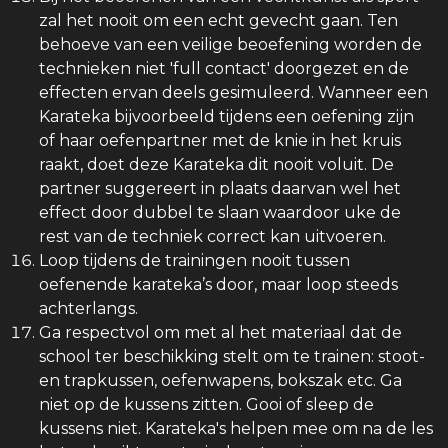
zal het nooit om een echt gevecht gaan. Ten
behoeve van een veilige beoefening worden de
technieken niet 'full contact' doorgezet en de
effecten ervan deels gesimuleerd. Wanneer een
Karateka bijvoorbeeld tijdens een oefening zijn
of haar oefenpartner met de knie in het kruis
raakt, doet deze Karateka dit nooit voluit. De
partner suggereert in plaats daarvan wel het
effect door dubbel te slaan waardoor uke de
rest van de techniek correct kan uitvoeren.
Loop tijdens de trainingen nooit tussen
oefenende karateka’s door, maar loop steeds
achterlangs.
Ga respectvol om met al het materiaal dat de
school ter beschikking stelt om te trainen: stoot-
en trapkussen, oefenwapens, bokszak etc. Ga
niet op de kussens zitten. Gooi of sleep de
kussens niet. Karateka's helpen mee om na de les