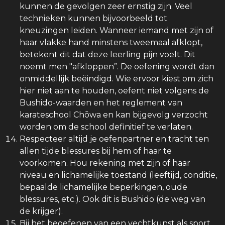
kunnen de gevolgen zeer ernstig zijn. Veel
technieken kunnen bijvoorbeeld tot
kneuzingen leiden. Wanneer iemand met zijn of
haar vlakke hand minstens tweemaal afklopt,
betekent dit dat deze leerling pijn voelt. Dit
noemt men "afkloppen”. De oefening wordt dan
onmiddellijk beëindigd. Wie ervoor kiest om zich
hier niet aan te houden, oefent niet volgens de
Bushido-waarden en het reglement van
karateschool Chōwa en kan bijgevolg verzocht
worden om de school definitief te verlaten.
Respecteer altijd je oefenpartner en tracht ten
allen tijde blessures bij hem of haar te
voorkomen. Hou rekening met zijn of haar
niveau en lichamelijke toestand (leeftijd, conditie,
bepaalde lichamelijke beperkingen, oude
blessures, etc.). Ook dit is Bushido (de weg van
de krijger).
Bij het beoefenen van een vechtkunst als sport