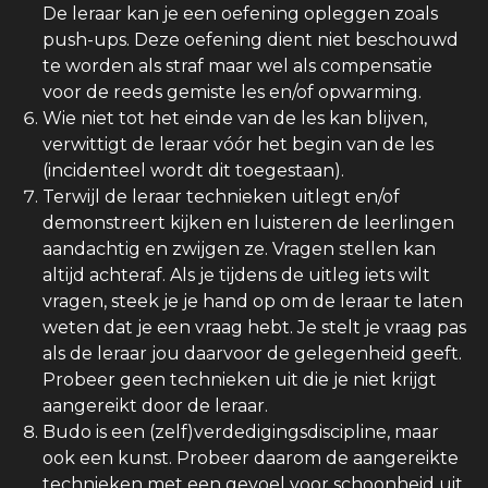
De leraar kan je een oefening opleggen zoals
push-ups. Deze oefening dient niet beschouwd
te worden als straf maar wel als compensatie
voor de reeds gemiste les en/of opwarming.
Wie niet tot het einde van de les kan blijven,
verwittigt de leraar vóór het begin van de les
(incidenteel wordt dit toegestaan).
Terwijl de leraar technieken uitlegt en/of
demonstreert kijken en luisteren de leerlingen
aandachtig en zwijgen ze. Vragen stellen kan
altijd achteraf. Als je tijdens de uitleg iets wilt
vragen, steek je je hand op om de leraar te laten
weten dat je een vraag hebt. Je stelt je vraag pas
als de leraar jou daarvoor de gelegenheid geeft.
Probeer geen technieken uit die je niet krijgt
aangereikt door de leraar.
Budo is een (zelf)verdedigingsdiscipline, maar
ook een kunst. Probeer daarom de aangereikte
technieken met een gevoel voor schoonheid uit