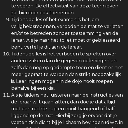
te voeren. De effectiviteit van deze technieken
zal hierdoor ook toenemen.
Tijdens de les of het examen is het, om
veiligheidsredenen, verboden de mat te verlaten
en/of te betreden zonder toestemming van de
leraar. Als je naar het toilet moet of geblesseerd
bent, vertel je dit aan de leraar.
Tijdens de les is het verboden te spreken over
andere zaken dan de gegeven oefeningen en
zelfs dan nog op gedempte toon en dient er niet
meer gepraat te worden dan strikt noodzakelijk
is. Leerlingen mogen in de dojo nooit roepen
behalve bij een kiai.
Als je tijdens het luisteren naar de instructies van
de leraar wilt gaan zitten, dan doe je dat altijd
met een rechte rug en nooit hangend of half
liggend op de mat. Hierbij zorg je ervoor dat je
voeten zich dicht bij je lichaam bevinden (d.w.z. in