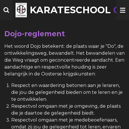
Ga
KARATESCHOOL
CH
direct
naar
de
Dojo-reglement
hoofdinhoud
Het woord Dojo betekent: de plaats waar je "Do", de
ontwikkelingsweg, bewandelt. Het bewandelen van
die Weg vraagt om geconcentreerde aandacht. Een
aandachtige en respectvolle houding is zeer
belangrijk in de Oosterse krijgskunsten:
Respect en waardering betonen aan je leraren,
die jou de gelegenheid bieden om te leren en je
te ontwikkelen.
Respectvol omgaan met je omgeving, de plaats
die je daartoe de gelegenheid biedt.
Respectvol omgaan met je medebeoefenaars,
omdat zij jou de gelegenheid tot leren, ervaren