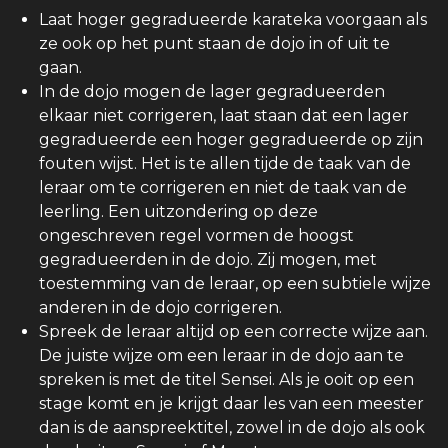
Laat hoger gegradueerde karateka voorgaan als
ze ook op het punt staan de dojo in of uit te
gaan.
In de dojo mogen de lager gegradueerden
elkaar niet corrigeren, laat staan dat een lager
gegradueerde een hoger gegradueerde op zijn
fouten wijst. Het is te allen tijde de taak van de
leraar om te corrigeren en niet de taak van de
leerling. Een uitzondering op deze
ongeschreven regel vormen de hoogst
gegradueerden in de dojo. Zij mogen, met
toestemming van de leraar, op een subtiele wijze
anderen in de dojo corrigeren.
Spreek de leraar altijd op een correcte wijze aan.
De juiste wijze om een leraar in de dojo aan te
spreken is met de titel Sensei. Als je ooit op een
stage komt en je krijgt daar les van een meester
dan is de aanspreektitel, zowel in de dojo als ook