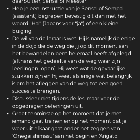
daarbuiten, Sensei of Meester.
Heb je een instructie van je Sensei of Sempai
(assistent) begrepen bevestig dit dan met het
woord "Hai" (Japans voor "ja") of een kleine
buiging.
De wil van de leraar is wet. Hij is namelijk de enige
in de dojo die de weg die jij op dit moment aan
het bewandelen bent helemaal heeft afgelegd
(althans het gedeelte van de weg waar zijn
leerlingen lopen). Hij weet wat de gevaarlijke
stukken zijn en hij weet als enige wat belangrijk
is om het afleggen van de weg tot een goed
succes te brengen.
Discussieer niet tijdens de les, maar voer de
opgedragen oefeningen uit.
Groet tenminste op het moment dat je met
iemand gaat trainen en op het moment dat je
weer uit elkaar gaat onder het zeggen van
‘Onegai shimasu’ aan het begin en ‘Arigato