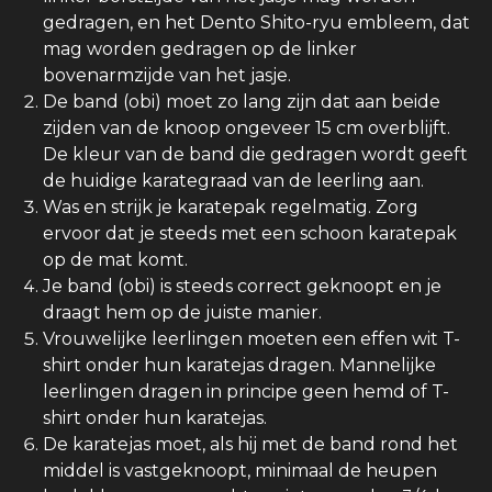
gedragen, en het Dento Shito-ryu embleem, dat
mag worden gedragen op de linker
bovenarmzijde van het jasje.
De band (obi) moet zo lang zijn dat aan beide
zijden van de knoop ongeveer 15 cm overblijft.
De kleur van de band die gedragen wordt geeft
de huidige karategraad van de leerling aan.
Was en strijk je karatepak regelmatig. Zorg
ervoor dat je steeds met een schoon karatepak
op de mat komt.
Je band (obi) is steeds correct geknoopt en je
draagt hem op de juiste manier.
Vrouwelijke leerlingen moeten een effen wit T-
shirt onder hun karatejas dragen. Mannelijke
leerlingen dragen in principe geen hemd of T-
shirt onder hun karatejas.
De karatejas moet, als hij met de band rond het
middel is vastgeknoopt, minimaal de heupen