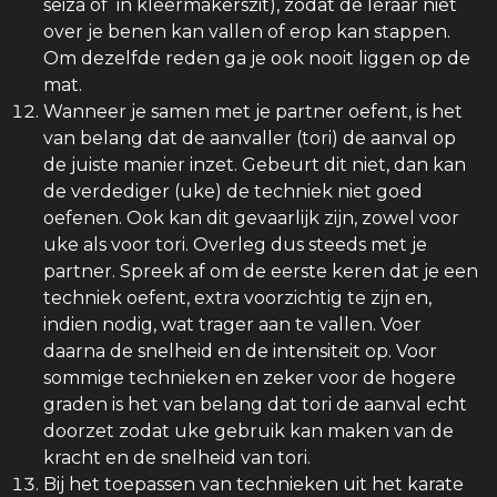
seiza of in kleermakerszit), zodat de leraar niet
over je benen kan vallen of erop kan stappen.
Om dezelfde reden ga je ook nooit liggen op de
mat.
Wanneer je samen met je partner oefent, is het
van belang dat de aanvaller (tori) de aanval op
de juiste manier inzet. Gebeurt dit niet, dan kan
de verdediger (uke) de techniek niet goed
oefenen. Ook kan dit gevaarlijk zijn, zowel voor
uke als voor tori. Overleg dus steeds met je
partner. Spreek af om de eerste keren dat je een
techniek oefent, extra voorzichtig te zijn en,
indien nodig, wat trager aan te vallen. Voer
daarna de snelheid en de intensiteit op. Voor
sommige technieken en zeker voor de hogere
graden is het van belang dat tori de aanval echt
doorzet zodat uke gebruik kan maken van de
kracht en de snelheid van tori.
Bij het toepassen van technieken uit het karate