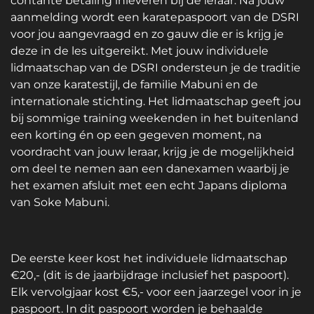
contante betaling inleveren bij de leraar. Na jouw
aanmelding wordt een karatepaspoort van de DSRI
voor jou aangevraagd en zo gauw die er is krijg je
deze in de les uitgereikt. Met jouw individuele
lidmaatschap van de DSRI ondersteun je de traditie
van onze karatestijl, de familie Mabuni en de
internationale stichting. Het lidmaatschap geeft jou
bij sommige training weekenden in het buitenland
een korting én op een gegeven moment, na
voordracht van jouw leraar, krijg je de mogelijkheid
om deel te nemen aan een danexamen waarbij je
het examen afsluit met een echt Japans diploma
van Soke Mabuni.
De eerste keer kost het individuele lidmaatschap
€20,- (dit is de jaarbijdrage inclusief het paspoort).
Elk vervolgjaar kost €5,- voor een jaarzegel voor in je
paspoort. In dit paspoort worden je behaalde