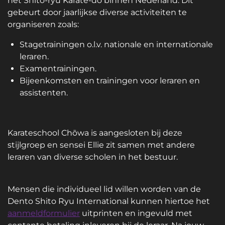
het Shito-ryu Karate-do binnen Nederland. Dit
gebeurt door jaarlijkse diverse activiteiten te
organiseren zoals:
Stagetrainingen o.l.v. nationale en internationale
leraren.
Examentrainingen.
Bijeenkomsten en t
rainingen voor leraren en
assistenten.
Karateschool Chōwa is aangesloten bij deze
stijlgroep en sensei Ellie zit samen met andere
leraren van diverse scholen in het bestuur.
Mensen die individueel lid willen worden van de
Dento Shito Ryu International kunnen hiertoe het
aanmeldformulier
uitprinten en ingevuld met