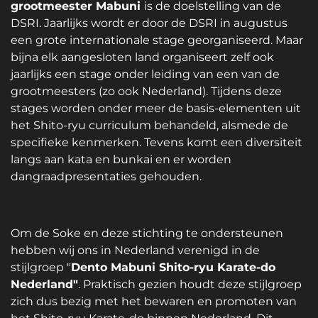
grootmeester Mabuni
i
s de doelstelling van de
DSRI.
Jaarlijks wordt er door de DSRI in augustus
een grote internationale stage georganiseerd. Maar
bijna elk aangesloten land organiseert zelf ook
jaarlijks een stage onder leiding van een van de
grootmeesters (zo ook Nederland).
Tijdens deze
stages worden onder meer de basis-elementen uit
het Shito-ryu curriculum behandeld, alsmede de
specifieke kenmerken. Tevens komt een diversiteit
langs aan kata en bunkai en er worden
dangraadpresentaties gehouden.
Om de Soke en deze stichting te ondersteunen
hebben wij ons in Nederland verenigd in de
stijlgroep "
Dento Mabuni Shito-ryu Karate-do
Nederland"
.
Praktisch gezien houdt deze stijlgroep
zich dus bezig met het bewaren en promoten van