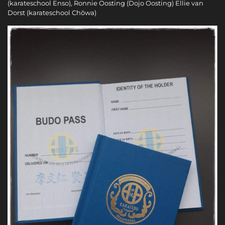
(karateschool Enso), Ronnie Oosting (Dojo Oosting) Ellie van
Dorst (karateschool Chōwa)