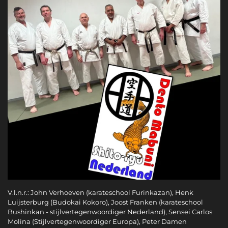
V.l.n.r.: John Verhoeven (karateschool Furinkazan), Henk
Luijsterburg (Budokai Kokoro), Joost Franken (karateschool
Bushinkan - stijlvertegenwoordiger Nederland), Sensei Carlos
Molina (Stijlvertegenwoordiger Europa), Peter Damen